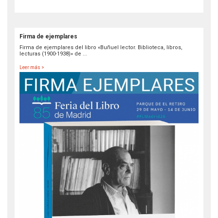
Firma de ejemplares
Firma de ejemplares del libro «Buñuel lector. Biblioteca, libros,
lecturas (1900-1938)» de ...
Leer más >