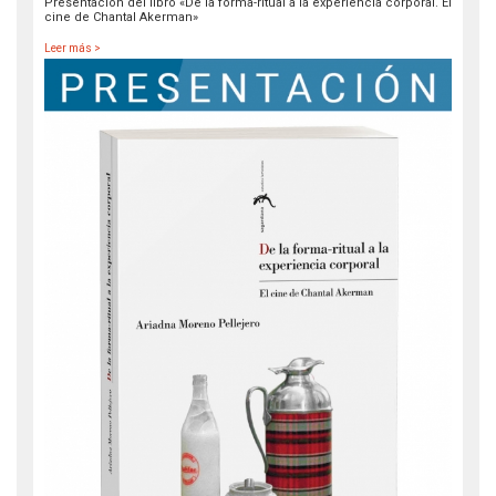
Presentación del libro «De la forma-ritual a la experiencia corporal. El
cine de Chantal Akerman»
Leer más >