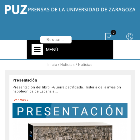
0
MENÚ
Inicio
Noticias
Noticias
Presentación
Presentación del libro: «Guerra petrificada. Historia de la invasión
napoleónica de España a ...
Leer más >