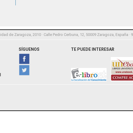
idad de Zaragoza, 2010 · Calle Pedro Cerbuna, 12, 50009 Zaragoza, España · 
SÍGUENOS
TE PUEDE INTERESAR
l