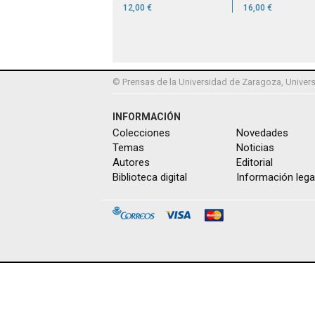
12,00 €
16,00 €
© Prensas de la Universidad de Zaragoza, Univers
INFORMACIÓN
Colecciones
Novedades
Temas
Noticias
Autores
Editorial
Biblioteca digital
Información lega