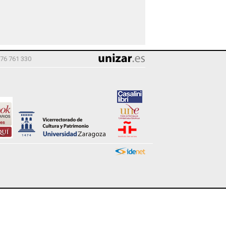
976 761 330