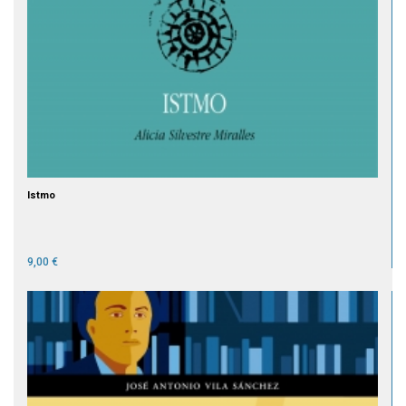
Istmo
9,00 €