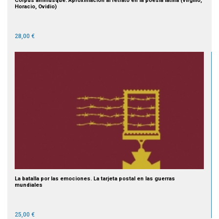
Corpus animusque. Aproximación al retrato en la poesía latina (Virgilio,
Horacio, Ovidio)
28,00 €
La batalla por las emociones. La tarjeta postal en las guerras
mundiales
25,00 €