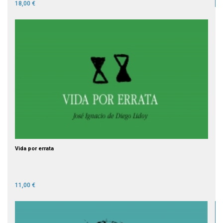
18,00 €
Vida por errata
11,00 €