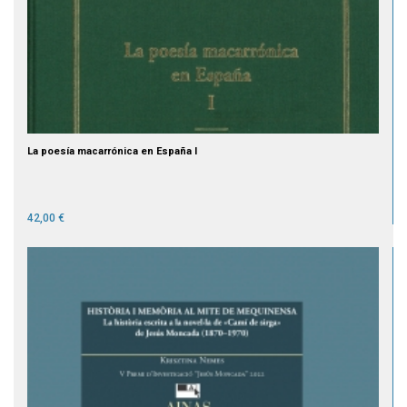
La poesía macarrónica en España I
42,00 €