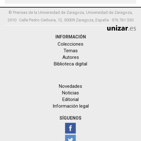
© Prensas de la Universidad de Zaragoza, Universidad de Zaragoza,
2010 · Calle Pedro Cerbuna, 12, 50009 Zaragoza, España · 976 761 330
INFORMACIÓN
Colecciones
Temas
Autores
Biblioteca digital
Novedades
Noticias
Editorial
Información legal
SÍGUENOS