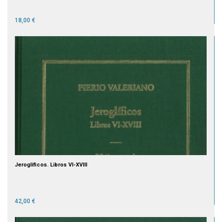
18,00 €
Jeroglíficos. Libros VI-XVIII
42,00 €