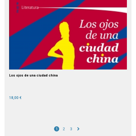
Los ojos de una ciudad china
18,00 €
1
2
3