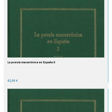
La poesía macarrónica en España II
42,00 €