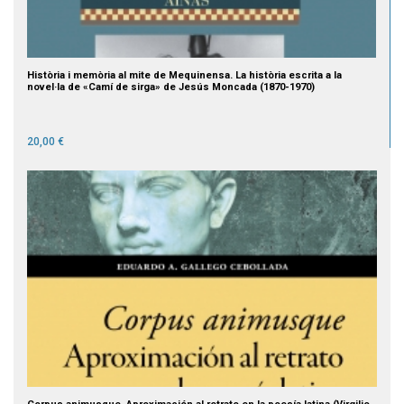
Història i memòria al mite de Mequinensa. La història escrita a la
novel·la de «Camí de sirga» de Jesús Moncada (1870-1970)
20,00 €