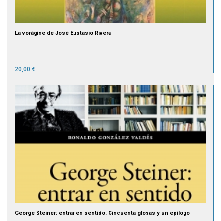
La vorágine de José Eustasio Rivera
20,00 €
George Steiner: entrar en sentido. Cincuenta glosas y un epílogo