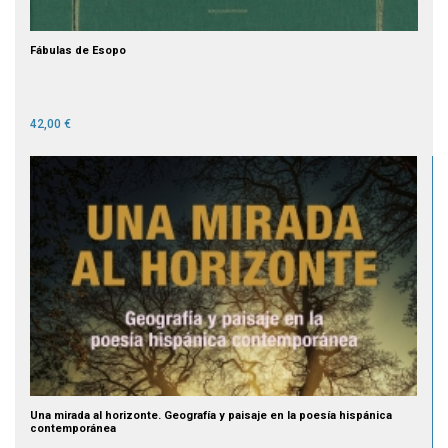
Fábulas de Esopo
42,00 €
Una mirada al horizonte. Geografía y paisaje en la poesía hispánica
contemporánea