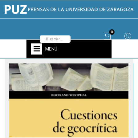
0
MENÚ