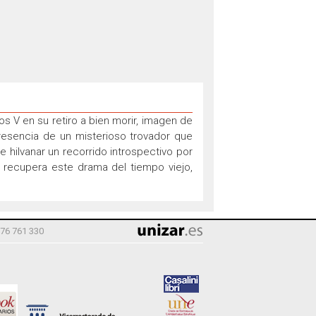
os V en su retiro a bien morir, imagen de
resencia de un misterioso trovador que
e hilvanar un recorrido introspectivo por
a recupera este drama del tiempo viejo,
976 761 330