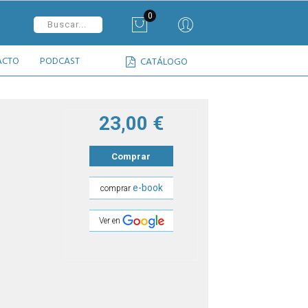
0
ACTO
PODCAST
CATÁLOGO
23,00 €
Comprar
e-book
comprar
Ver en