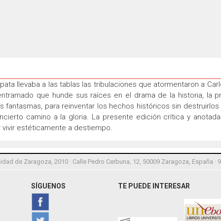
ta llevaba a las tablas las tribulaciones que atormentaron a Carl
entramado que hunde sus raíces en el drama de la historia, la p
fantasmas, para reinventar los hechos históricos sin destruirlos 
ncierto camino a la gloria. La presente edición crítica y anotad
vivir estéticamente a destiempo.
idad de Zaragoza, 2010 · Calle Pedro Cerbuna, 12, 50009 Zaragoza, España · 
SÍGUENOS
TE PUEDE INTERESAR