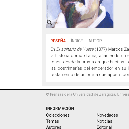

RESEÑA
ÍNDICE
AUTOR
En
El solitario de Yuste
(1877) Marcos Zapa
la historia como drama, añadiendo un 
ronda desde la bruma en que habitan los 
las postrimerías del emperador en su i
testamento de un poeta que apostó por 
© Prensas de la Universidad de Zaragoza, Univers
INFORMACIÓN
Colecciones
Novedades
Temas
Noticias
Autores
Editorial