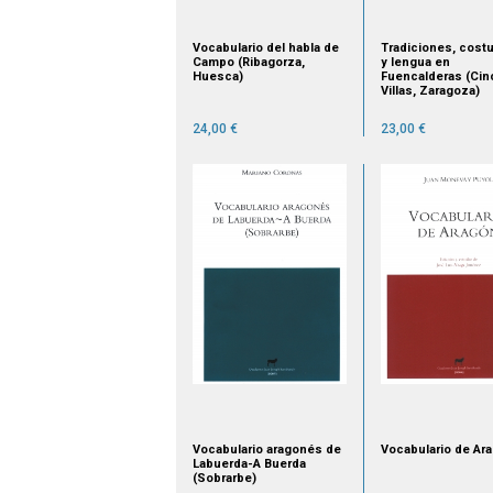
Vocabulario del habla de
Tradiciones, cost
Campo (Ribagorza,
y lengua en
Huesca)
Fuencalderas (Cin
Villas, Zaragoza)
24,00 €
23,00 €
Vocabulario aragonés de
Vocabulario de Ar
Labuerda-A Buerda
(Sobrarbe)