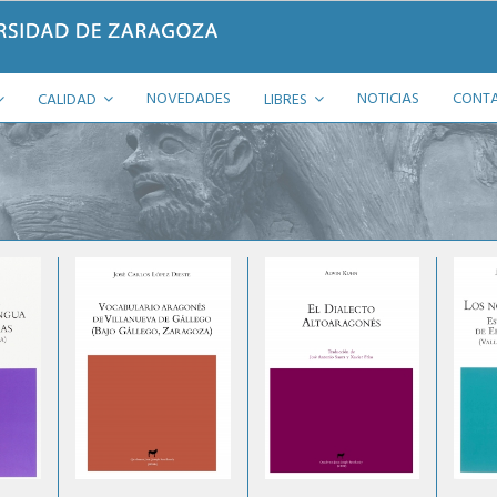
NOVEDADES
NOTICIAS
CONT
CALIDAD
LIBRES