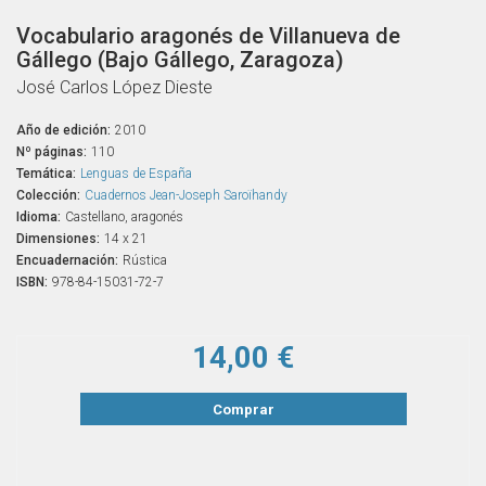
Vocabulario aragonés de Villanueva de
Gállego (Bajo Gállego, Zaragoza)
José Carlos López Dieste
Año de edición:
2010
Nº páginas:
110
Temática:
Lenguas de España
Colección:
Cuadernos Jean-Joseph Saroïhandy
Idioma:
Castellano, aragonés
Dimensiones:
14 x 21
Encuadernación:
Rústica
ISBN:
978-84-15031-72-7
14,00 €
Comprar