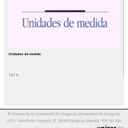
Unidades de medida
7,51 €
© Prensas de la Universidad de Zaragoza, Universidad de Zaragoza,
2010 · Calle Pedro Cerbuna, 12, 50009 Zaragoza, España · 976 761 330