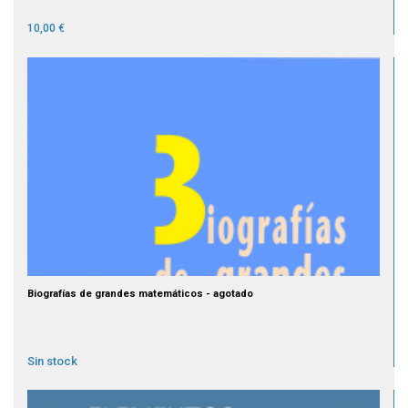
10,00 €
Biografías de grandes matemáticos - agotado
Sin stock