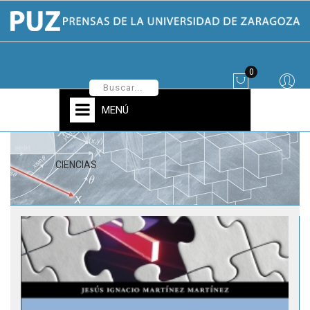
0
MENÚ
CIENCIAS