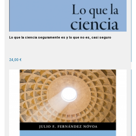
Lo que la ciencia seguramente es y lo que no es, casi seguro
24,00 €