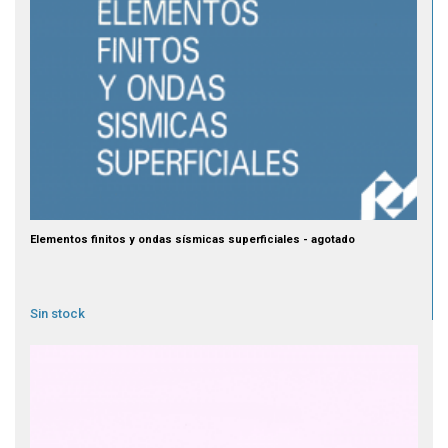
Elementos finitos y ondas sísmicas superficiales - agotado
Sin stock