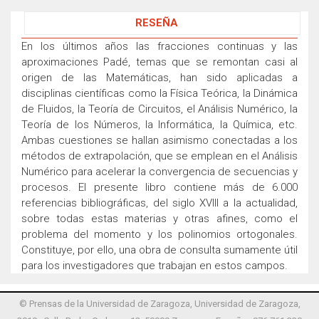
RESEÑA
En los últimos años las fracciones continuas y las
aproximaciones Padé, temas que se remontan casi al
origen de las Matemáticas, han sido aplicadas a
disciplinas científicas como la Física Teórica, la Dinámica
de Fluidos, la Teoría de Circuitos, el Análisis Numérico, la
Teoría de los Números, la Informática, la Química, etc.
Ambas cuestiones se hallan asimismo conectadas a los
métodos de extrapolación, que se emplean en el Análisis
Numérico para acelerar la convergencia de secuencias y
procesos. El presente libro contiene más de 6.000
referencias bibliográficas, del siglo XVIII a la actualidad,
sobre todas estas materias y otras afines, como el
problema del momento y los polinomios ortogonales.
Constituye, por ello, una obra de consulta sumamente útil
para los investigadores que trabajan en estos campos.
© Prensas de la Universidad de Zaragoza, Universidad de Zaragoza,