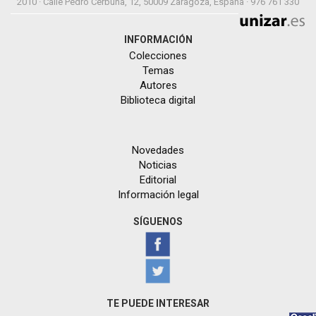
2010 · Calle Pedro Cerbuna, 12, 50009 Zaragoza, España · 976 761 330
INFORMACIÓN
Colecciones
Temas
Autores
Biblioteca digital
Novedades
Noticias
Editorial
Información legal
SÍGUENOS
TE PUEDE INTERESAR