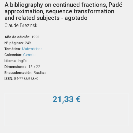
A bibliography on continued fractions, Padé
approximation, sequence transformation
and related subjects - agotado
Claude Brezinski
Año de edición:
1991
Nº páginas:
348
Temática:
Matemáticas
Colección:
Ciencias
Idioma:
Inglés
Dimensiones:
15 x 22
Encuadernación:
Rústica
ISBN:
84-7733-238-X
21,33 €