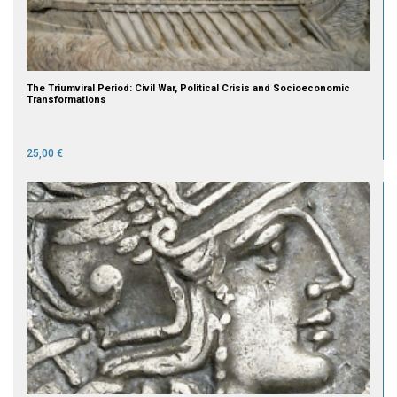
The Triumviral Period: Civil War, Political Crisis and Socioeconomic
Transformations
25,00 €