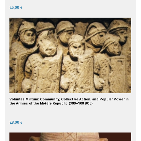
25,00 €
Voluntas Militum: Community, Collective Action, and Popular Power in
the Armies of the Middle Republic (300–100 BCE)
28,00 €