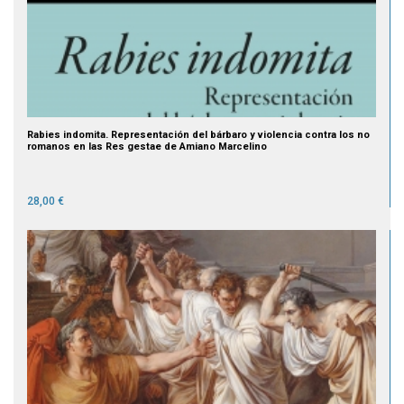
Rabies indomita. Representación del bárbaro y violencia contra los no
romanos en las Res gestae de Amiano Marcelino
28,00 €