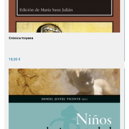
Crónica troyana
18,00 €