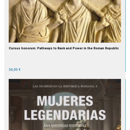
Cursus honorum: Pathways to Rank and Power in the Roman Republic
34,00 €