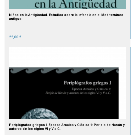
Niños en la Antigüedad. Estudios sobre la infancia en el Mediterráneo
antiguo
22,00 €
Periplógrafos griegos I. Épocas Arcaica y Clásica 1: Periplo de Hanón y
autores de los siglos VI y V a.C.