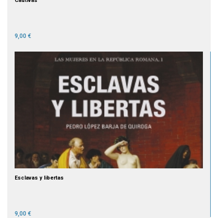
Cautivas
9,00 €
Esclavas y libertas
9,00 €