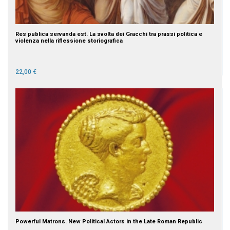
Res publica servanda est. La svolta dei Gracchi tra prassi politica e
violenza nella riflessione storiografica
22,00 €
Powerful Matrons. New Political Actors in the Late Roman Republic