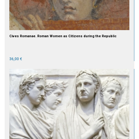
Cives Romanae. Roman Women as Citizens during the Republic
36,00 €