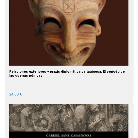
Relaciones exteriores y praxis diplomática cartaginesa. El período de
las guerras púnicas
24,00 €