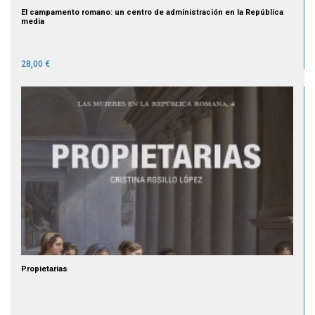
El campamento romano: un centro de administración en la República
media
28,00 €
Propietarias