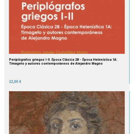
Periplógrafos griegos I-II. Época Clásica 2B - Época Helenística 1A:
Timageto y autores contemporáneos de Alejandro Magno
22,00 €