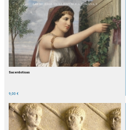
Sacerdotisas
9,00 €