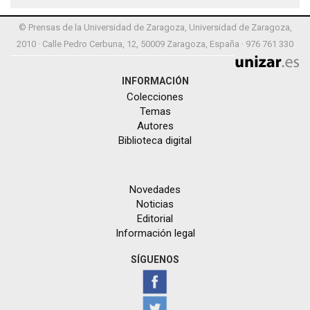
© Prensas de la Universidad de Zaragoza, Universidad de Zaragoza,
2010 · Calle Pedro Cerbuna, 12, 50009 Zaragoza, España · 976 761 330
INFORMACIÓN
Colecciones
Temas
Autores
Biblioteca digital
Novedades
Noticias
Editorial
Información legal
SÍGUENOS