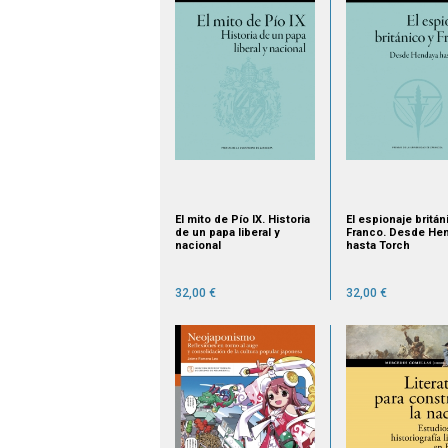
El mito de Pío IX. Historia
El espionaje britán
de un papa liberal y
Franco. Desde He
nacional
hasta Torch
32,00 €
32,00 €