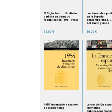
El Siglo Futuro. Un diario
Los funerales polí
carlista en tiempos
en la España
republicanos (1931-1936)
contemporánea. Cu
del duelo y usos
públicos de la mue
32,00 €
30,00 €
1955: inventario y examen
La transición espa
de disidencias
Memorias
públicas/memoria