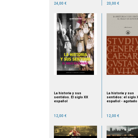
siglo XIX
24,00 €
20,00 €
La historia y sus
La historia y sus
sentidos. El siglo XX
sentidos: el siglo 
español
español - agotado
12,00 €
12,00 €