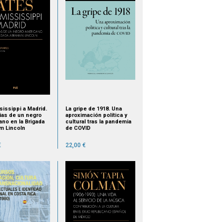
sissippi a Madrid.
La gripe de 1918. Una
as de un negro
aproximación política y
ano en la Brigada
cultural tras la pandemia
m Lincoln
de COVID
€
22,00 €