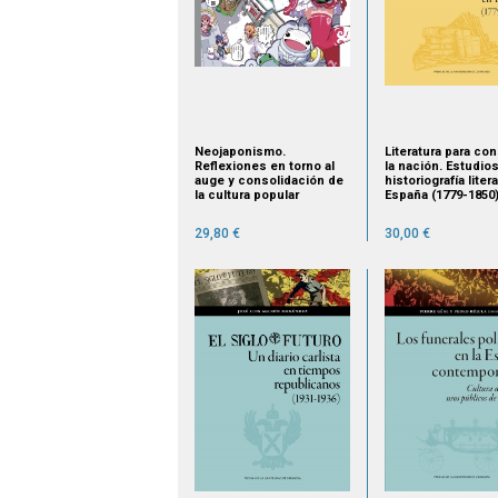
Neojaponismo.
Literatura para con
Reflexiones en torno al
la nación. Estudio
auge y consolidación de
historiografía liter
la cultura popular
España (1779-1850
japonesa
29,80 €
30,00 €