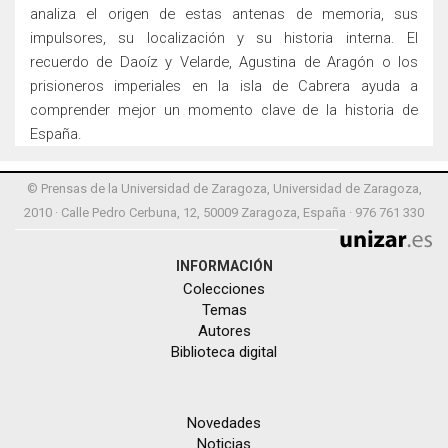
analiza el origen de estas antenas de memoria, sus
impulsores, su localización y su historia interna. El
recuerdo de Daoíz y Velarde, Agustina de Aragón o los
prisioneros imperiales en la isla de Cabrera ayuda a
comprender mejor un momento clave de la historia de
España.
© Prensas de la Universidad de Zaragoza, Universidad de Zaragoza,
2010 · Calle Pedro Cerbuna, 12, 50009 Zaragoza, España · 976 761 330
INFORMACIÓN
Colecciones
Temas
Autores
Biblioteca digital
Novedades
Noticias