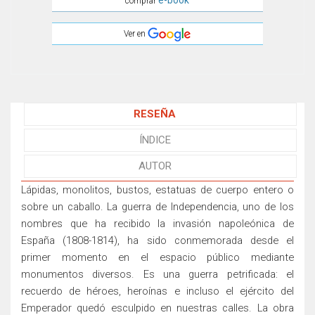
e-book
comprar
Ver en
RESEÑA
ÍNDICE
AUTOR
Lápidas, monolitos, bustos, estatuas de cuerpo entero o
sobre un caballo. La guerra de Independencia, uno de los
nombres que ha recibido la invasión napoleónica de
España (1808-1814), ha sido conmemorada desde el
primer momento en el espacio público mediante
monumentos diversos. Es una guerra petrificada: el
recuerdo de héroes, heroínas e incluso el ejército del
Emperador quedó esculpido en nuestras calles. La obra