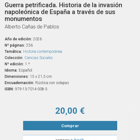
Guerra petrificada. Historia de la invasión
napoleónica de España a través de sus
monumentos
Alberto Cañas de Pablos
Año de edición:
2026
Nº páginas:
256
Temática:
Historia contemporánea
Colección:
Ciencias Sociales
Nº edición:
1.ª
Idioma:
Español
Dimensiones:
15 x 21,5 cm
Encuadernación:
Rústica con solapas
ISBN:
979-13-7014-008-3
20,00 €
Comprar