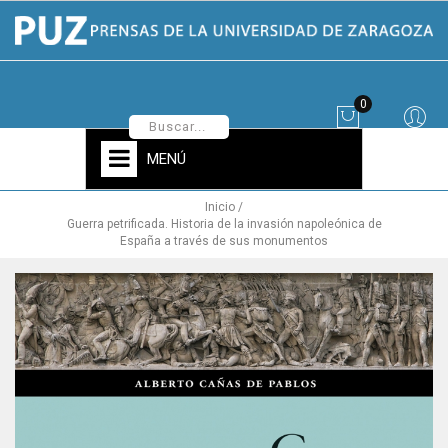
0
MENÚ
Inicio
Guerra petrificada. Historia de la invasión napoleónica de
España a través de sus monumentos