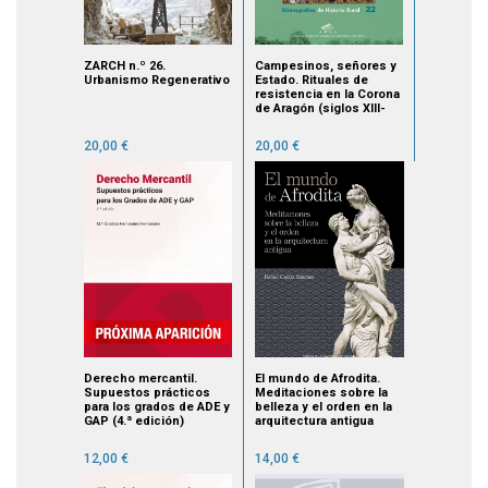
ZARCH n.º 26.
Campesinos, señores y
Urbanismo Regenerativo
Estado. Rituales de
resistencia en la Corona
de Aragón (siglos XIII-
XV)
20,00 €
20,00 €
Derecho mercantil.
El mundo de Afrodita.
Supuestos prácticos
Meditaciones sobre la
para los grados de ADE y
belleza y el orden en la
GAP (4.ª edición)
arquitectura antigua
12,00 €
14,00 €