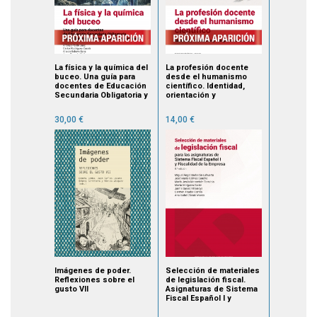
La física y la química del
La profesión docente
buceo. Una guía para
desde el humanismo
docentes de Educación
científico. Identidad,
Secundaria Obligatoria y
orientación y
Bachillerato
compromiso educativo
30,00 €
14,00 €
Imágenes de poder.
Selección de materiales
Reflexiones sobre el
de legislación fiscal.
gusto VII
Asignaturas de Sistema
Fiscal Español I y
Fiscalidad de la Empresa
(8.ª ed.)