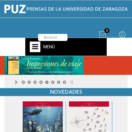
0
MENÚ
NOVEDADES