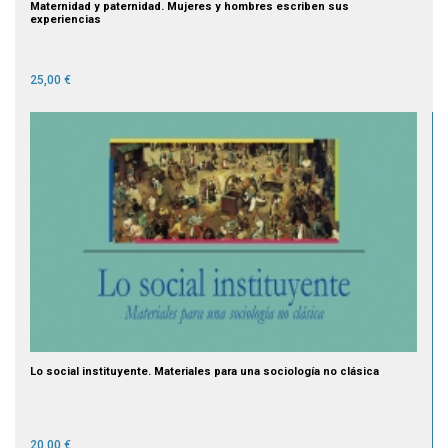
Maternidad y paternidad. Mujeres y hombres escriben sus
experiencias
25,00 €
Lo social instituyente. Materiales para una sociología no clásica
20,00 €