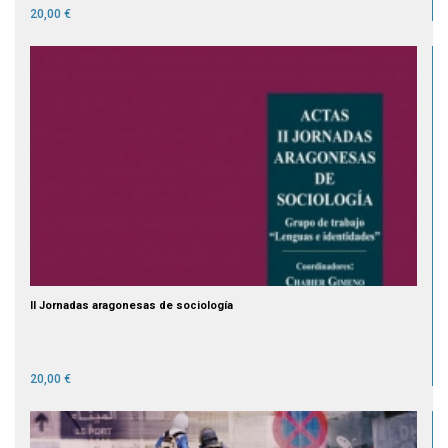
20,00 €
II Jornadas aragonesas de sociología
20,00 €