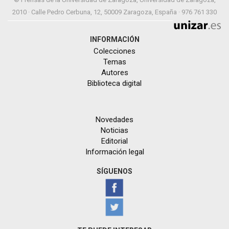
2010 · Calle Pedro Cerbuna, 12, 50009 Zaragoza, España · 976 761 330
INFORMACIÓN
Colecciones
Temas
Autores
Biblioteca digital
Novedades
Noticias
Editorial
Información legal
SÍGUENOS