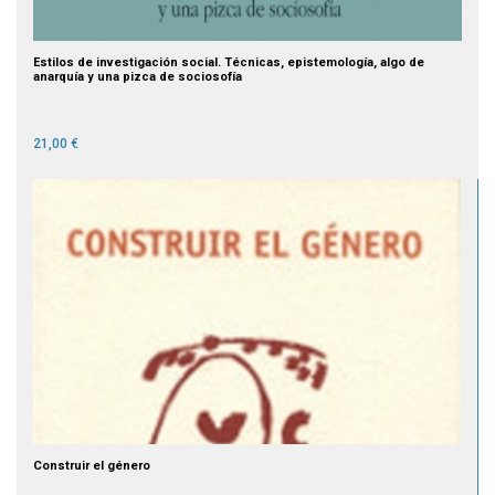
Estilos de investigación social. Técnicas, epistemología, algo de
anarquía y una pizca de sociosofía
21,00 €
Construir el género