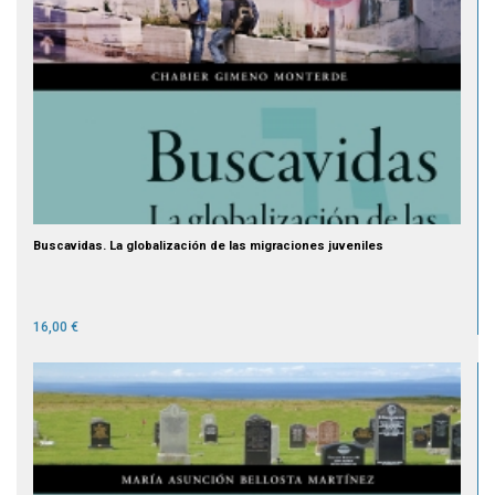
Buscavidas. La globalización de las migraciones juveniles
16,00 €