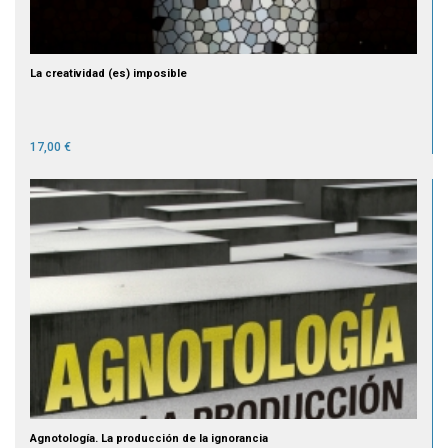
La creatividad (es) imposible
17,00 €
Agnotología. La producción de la ignorancia