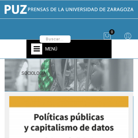
0
MENÚ
SOCIOLOGIA