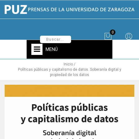
0
MENÚ
Inicio
Políticas públicas y capitalismo de datos. Soberanía digital y
propiedad de los datos