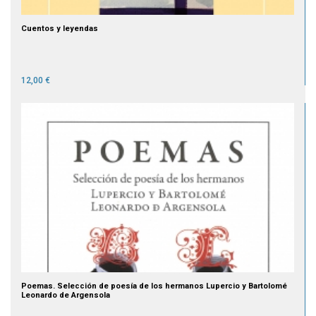
Cuentos y leyendas
12,00 €
Poemas. Selección de poesía de los hermanos Lupercio y Bartolomé
Leonardo de Argensola