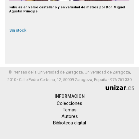
Fábulas en verso castellano y en variedad de metros por Don Miguel
Agustín Príncipe
Sin stock
© Prensas de la Universidad de Zaragoza, Universidad de Zaragoza,
2010 · Calle Pedro Cerbuna, 12, 50009 Zaragoza, España · 976 761 330
INFORMACIÓN
Colecciones
Temas
Autores
Biblioteca digital