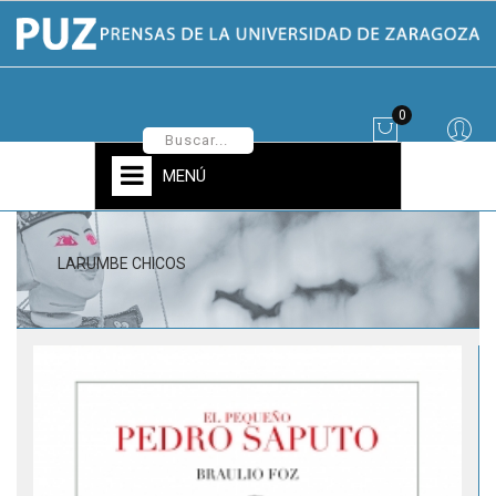
0
MENÚ
LARUMBE CHICOS