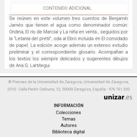
CONTENIDO ADICIONAL
Se reúnen en este volumen tres cuentos de Benjamín
Jarnés que tienen el agua como denominador común:
Ondina, El río de Marcial y La niña en venta., seguidos por
la "Letanía del pretil", oda al Ebro incluida en El convidado
de papel. La edición acoge además un extenso estudio
preliminar y el correspondiente glosario. Acompañan a
los textos los siempre delicados y sugerentes dibujos
de Ana G. Lartitegui.
© Prensas de la Universidad de Zaragoza, Universidad de Zaragoza,
2010 · Calle Pedro Cerbuna, 12, 50009 Zaragoza, España · 976 761 330
INFORMACIÓN
Colecciones
Temas
Autores
Biblioteca digital