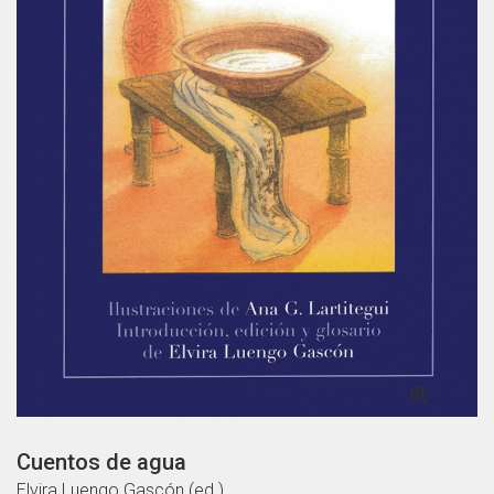

Cuentos de agua
Elvira Luengo Gascón (ed.)