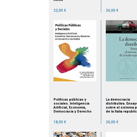
22,00 €
24,00 €
Políticas públicas y
La democracia
sociales. Inteligencia
distributiva. Ensay
Artificial, Economía,
sobre el sistema p
Democracia y Derecho
de la Italia republi
18,00 €
24,00 €