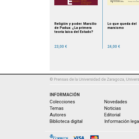
Religión y poder. Marsilio
Lo que queda del
de Padua: ¿La primera
marxismo
teoría laica del Estado?
23,00 €
24,00 €
© Prensas de la Universidad de Zaragoza, Univers
INFORMACIÓN
Colecciones
Novedades
Temas
Noticias
Autores
Editorial
Biblioteca digital
Información lega