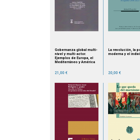
Gobernanza global multi-
La revolución, la po
nivel y multi-actor.
moderna y el indiv
Ejemplos de Europa, el
Mediterráneo y América
Latina
21,00 €
20,00 €