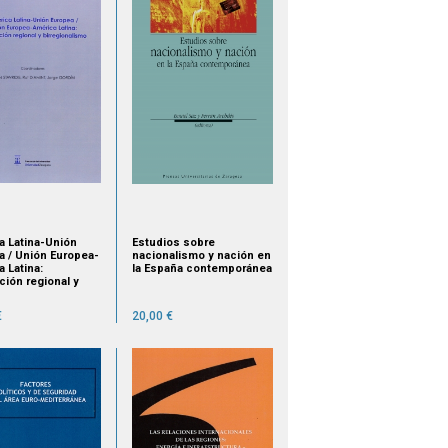
a Latina-Unión
Estudios sobre
a / Unión Europea-
nacionalismo y nación en
 Latina:
la España contemporánea
ción regional y
ionalismo
€
20,00 €