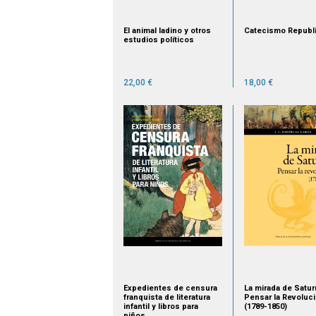
El animal ladino y otros
Catecismo Republ
estudios políticos
22,00 €
18,00 €
Expedientes de censura
La mirada de Satur
franquista de literatura
Pensar la Revoluc
infantil y libros para
(1789-1850)
niños