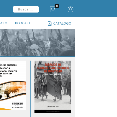
0
ACTO
PODCAST
CATÁLOGO