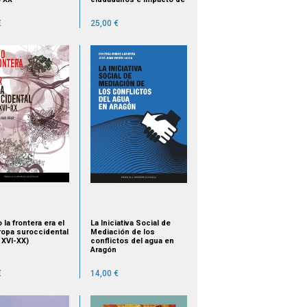
los procesos
participativos
€
25,00 €
la frontera era el
La Iniciativa Social de
uropa suroccidental
Mediación de los
 XVI-XX)
conflictos del agua en
Aragón
€
14,00 €