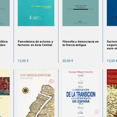
lítica
Panorámica de actores y
Filosofía y democracia en
Factore
iduo
factores en Asia Central
la Grecia antigua
seguri
euro-m
12,00 €
25,00 €
12,00 