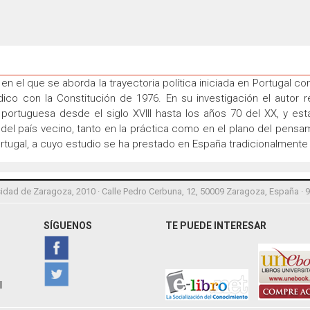
en el que se aborda la trayectoria política iniciada en Portugal co
ico con la Constitución de 1976. En su investigación el autor re
ca portuguesa desde el siglo XVIII hasta los años 70 del XX, y es
 del país vecino, tanto en la práctica como en el plano del pensamie
ortugal, a cuyo estudio se ha prestado en España tradicionalmente
idad de Zaragoza, 2010 · Calle Pedro Cerbuna, 12, 50009 Zaragoza, España · 
SÍGUENOS
TE PUEDE INTERESAR
l