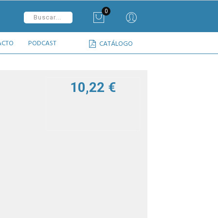
0
ACTO
PODCAST
CATÁLOGO
10,22 €