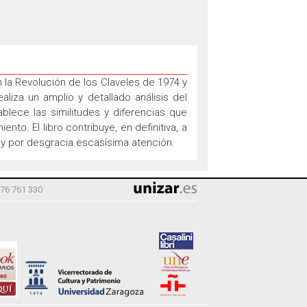
n la Revolución de los Claveles de 1974 y
aliza un amplio y detallado análisis del
tablece las similitudes y diferencias que
nto. El libro contribuye, en definitiva, a
 y por desgracia escasísima atención.
976 761 330