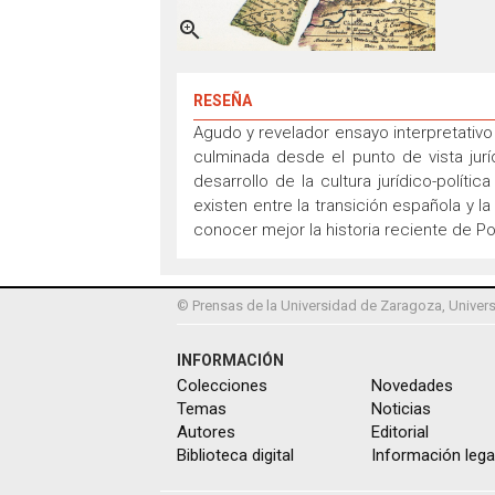

RESEÑA
Agudo y revelador ensayo interpretativo 
culminada desde el punto de vista juríd
desarrollo de la cultura jurídico-políti
existen entre la transición española y la
conocer mejor la historia reciente de P
© Prensas de la Universidad de Zaragoza, Univers
INFORMACIÓN
Colecciones
Novedades
Temas
Noticias
Autores
Editorial
Biblioteca digital
Información lega