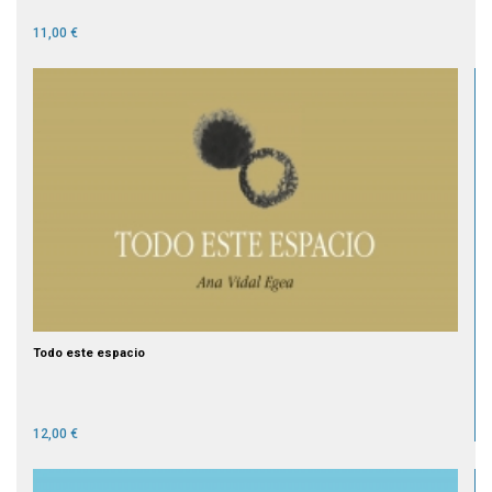
11,00 €
Todo este espacio
12,00 €