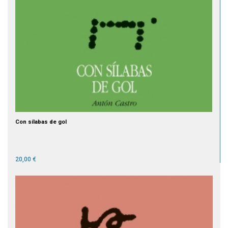
Con sílabas de gol
20,00 €