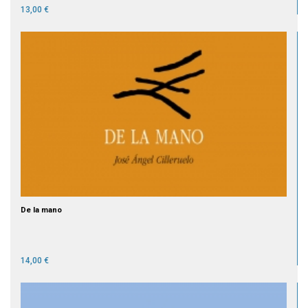
13,00 €
De la mano
14,00 €