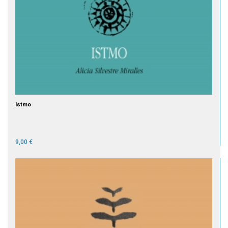
Istmo
9,00 €