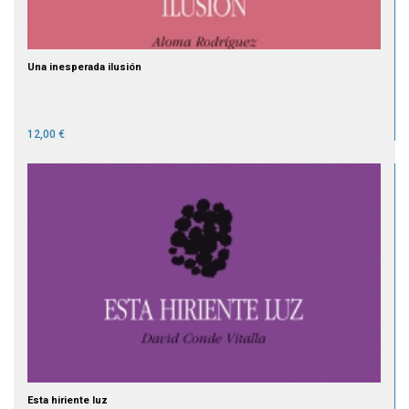
Una inesperada ilusión
12,00 €
Esta hiriente luz