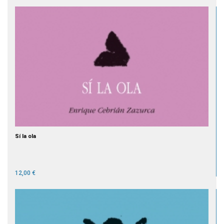
Sí la ola
12,00 €