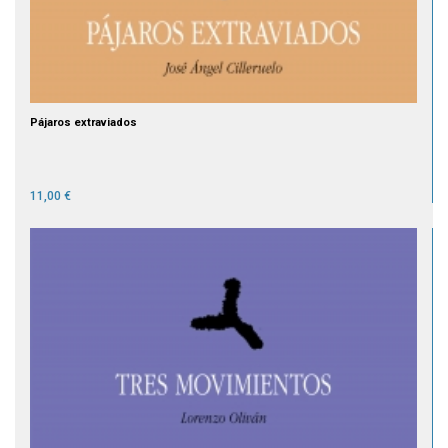
Pájaros extraviados
11,00 €