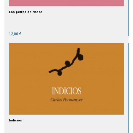
Los perros de Nador
12,00 €
Indicios