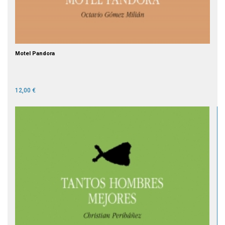
Motel Pandora
12,00 €