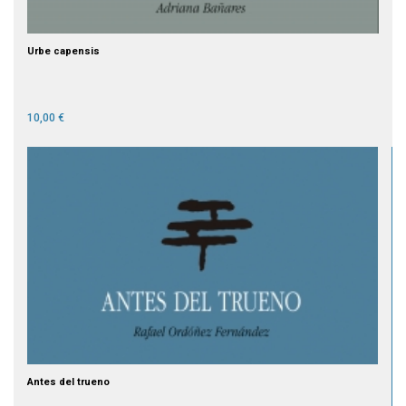
Urbe capensis
10,00 €
Antes del trueno