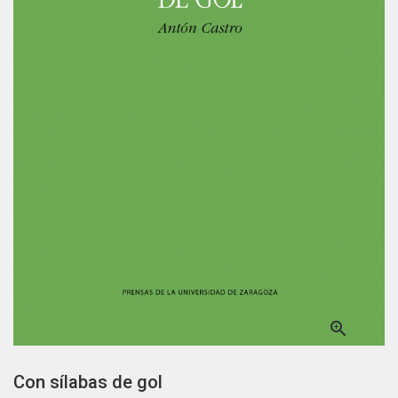

Con sílabas de gol