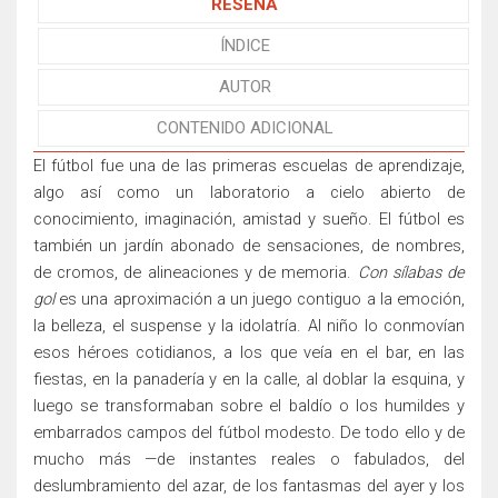
RESEÑA
ÍNDICE
AUTOR
CONTENIDO ADICIONAL
El fútbol fue una de las primeras escuelas de aprendizaje,
algo así como un laboratorio a cielo abierto de
conocimiento, imaginación, amistad y sueño. El fútbol es
también un jardín abonado de sensaciones, de nombres,
de cromos, de alineaciones y de memoria.
Con sílabas de
gol
es una aproximación a un juego contiguo a la emoción,
la belleza, el suspense y la idolatría. Al niño lo conmovían
esos héroes cotidianos, a los que veía en el bar, en las
fiestas, en la panadería y en la calle, al doblar la esquina, y
luego se transformaban sobre el baldío o los humildes y
embarrados campos del fútbol modesto. De todo ello y de
mucho más —de instantes reales o fabulados, del
deslumbramiento del azar, de los fantasmas del ayer y los