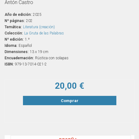
Antón Castro
Año de edición:
2025
Nº páginas:
202
Temática:
Literatura (creación)
Colección:
La Gruta de las Palabras
Nº edición:
1.ª
Idioma:
Español
Dimensiones:
13 x 19 cm
Encuadernación:
Rústica con solapas
ISBN:
979-13-7014-021-2
20,00 €
Comprar