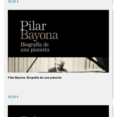
25,00 €
Pilar Bayona. Biografía de una pianista
35,00 €