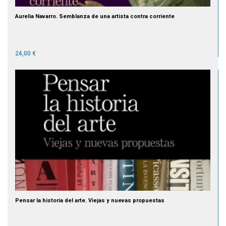
Aurelia Navarro. Semblanza de una artista contra corriente
24,00 €
Pensar la historia del arte. Viejas y nuevas propuestas