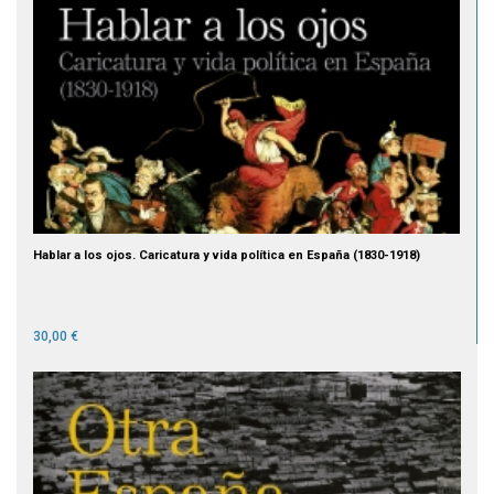
Hablar a los ojos. Caricatura y vida política en España (1830-1918)
30,00 €