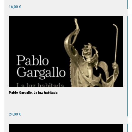
16,00 €
Pablo Gargallo. La luz habitada
24,00 €