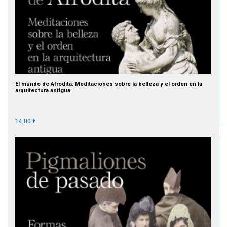
El mundo de Afrodita. Meditaciones sobre la belleza y el orden en la
arquitectura antigua
14,00 €