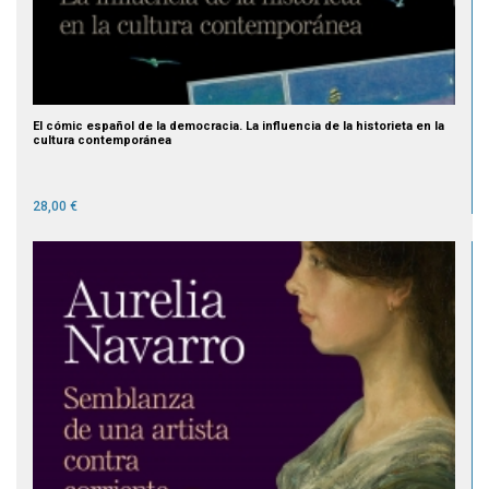
El cómic español de la democracia. La influencia de la historieta en la
cultura contemporánea
28,00 €