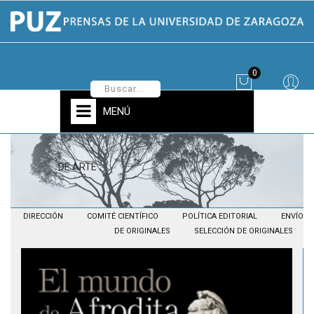
0
MENÚ
DE ARTE
DIRECCIÓN
COMITÉ CIENTÍFICO
POLÍTICA EDITORIAL
ENVÍO
DE ORIGINALES
SELECCIÓN DE ORIGINALES