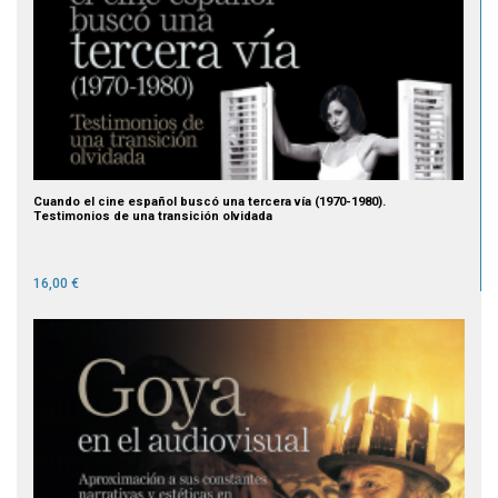
Cuando el cine español buscó una tercera vía (1970-1980).
Testimonios de una transición olvidada
16,00 €