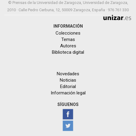
© Prensas de la Universidad de Zaragoza, Universidad de Zaragoza,
2010 · Calle Pedro Cerbuna, 12, 50009 Zaragoza, España · 976 761 330
INFORMACIÓN
Colecciones
Temas
Autores
Biblioteca digital
Novedades
Noticias
Editorial
Información legal
SÍGUENOS