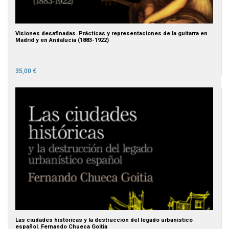
Visiones desafinadas. Prácticas y representaciones de la guitarra en
Madrid y en Andalucía (1883-1922)
35,00 €
Las ciudades históricas y la destrucción del legado urbanístico
español. Fernando Chueca Goitia