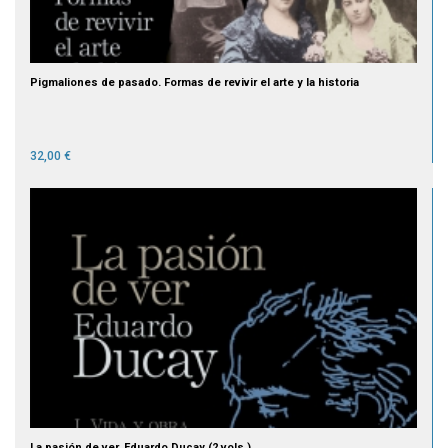
Pigmaliones de pasado. Formas de revivir el arte y la historia
32,00 €
La pasión de ver. Eduardo Ducay (2 vols.)