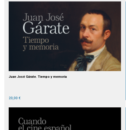
Juan José Gárate. Tiempo y memoria
20,00 €