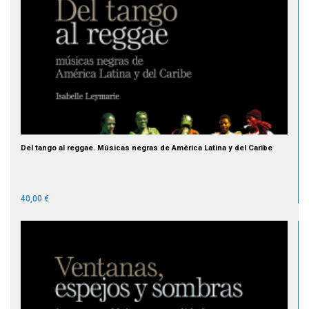
Del tango al reggae. Músicas negras de América Latina y del Caribe
40,00 €