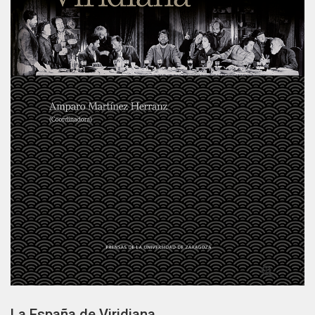

La España de Viridiana