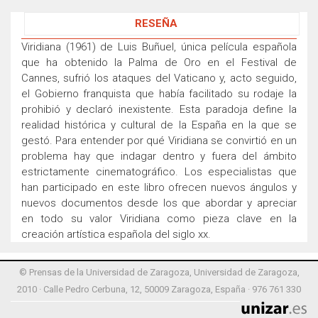
RESEÑA
Viridiana (1961) de Luis Buñuel, única película española
que ha obtenido la Palma de Oro en el Festival de
Cannes, sufrió los ataques del Vaticano y, acto seguido,
el Gobierno franquista que había facilitado su rodaje la
prohibió y declaró inexistente. Esta paradoja define la
realidad histórica y cultural de la España en la que se
gestó. Para entender por qué Viridiana se convirtió en un
problema hay que indagar dentro y fuera del ámbito
estrictamente cinematográfico. Los especialistas que
han participado en este libro ofrecen nuevos ángulos y
nuevos documentos desde los que abordar y apreciar
en todo su valor Viridiana como pieza clave en la
creación artística española del siglo xx.
© Prensas de la Universidad de Zaragoza, Universidad de Zaragoza,
2010 · Calle Pedro Cerbuna, 12, 50009 Zaragoza, España · 976 761 330