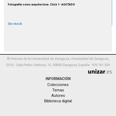
Fotografía como arquitectura. Click 1- AGOTADO
Sin stock
© Prensas de la Universidad de Zaragoza, Universidad de Zaragoza,
2010 · Calle Pedro Cerbuna, 12, 50009 Zaragoza, España · 976 761 330
INFORMACIÓN
Colecciones
Temas
Autores
Biblioteca digital