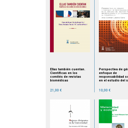
Ellas también cuentan.
Perspectiva de gé
Científicas en los
enfoque de
comités de revistas
responsabilidad so
biomédicas
en el estudio del 
textil
21,00 €
10,00 €