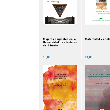
Mujeres dirigentes en la
Maternidad y ecol
Universidad. Las texturas
del liderato
15,00 €
24,00 €