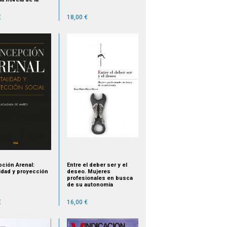
ración
€
18,00 €
ción Arenal:
Entre el deber ser y el
idad y proyección
deseo. Mujeres
profesionales en busca
de su autonomía
€
16,00 €