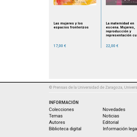
Las mujeres y los
La maternidad en
espacios fronterizos
escena. Mujeres,
reproducción y
representación cul
17,00 €
22,00 €
© Prensas de la Universidad de Zaragoza, Univers
INFORMACIÓN
Colecciones
Novedades
Temas
Noticias
Autores
Editorial
Biblioteca digital
Información lega