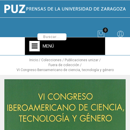
0
MENÚ
Inicio
Colecciones
Publicaciones unizar
Fuera de colección
VI Congreso Iberoamericano de ciencia, tecnología y género