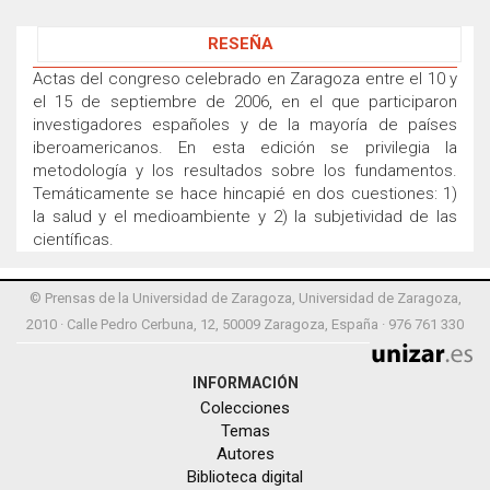
RESEÑA
Actas del congreso celebrado en Zaragoza entre el 10 y
el 15 de septiembre de 2006, en el que participaron
investigadores españoles y de la mayoría de países
iberoamericanos. En esta edición se privilegia la
metodología y los resultados sobre los fundamentos.
Temáticamente se hace hincapié en dos cuestiones: 1)
la salud y el medioambiente y 2) la subjetividad de las
científicas.
© Prensas de la Universidad de Zaragoza, Universidad de Zaragoza,
2010 · Calle Pedro Cerbuna, 12, 50009 Zaragoza, España · 976 761 330
INFORMACIÓN
Colecciones
Temas
Autores
Biblioteca digital