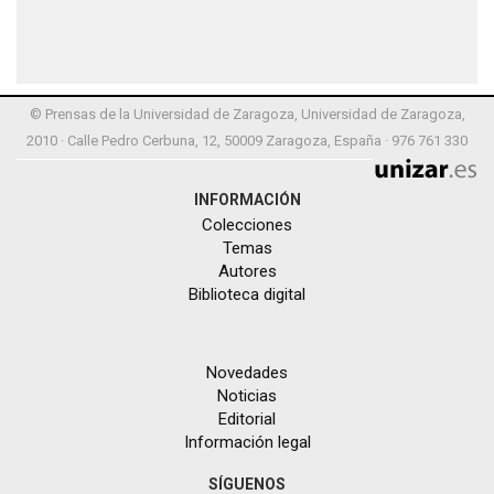
© Prensas de la Universidad de Zaragoza, Universidad de Zaragoza,
2010 · Calle Pedro Cerbuna, 12, 50009 Zaragoza, España · 976 761 330
INFORMACIÓN
Colecciones
Temas
Autores
Biblioteca digital
Novedades
Noticias
Editorial
Información legal
SÍGUENOS