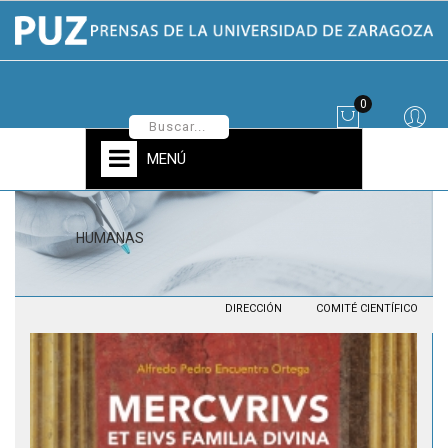
0
MENÚ
HUMANAS
DIRECCIÓN
COMITÉ CIENTÍFICO