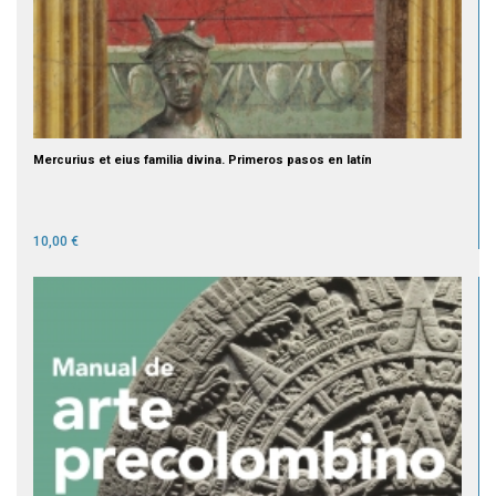
Mercurius et eius familia divina. Primeros pasos en latín
10,00 €