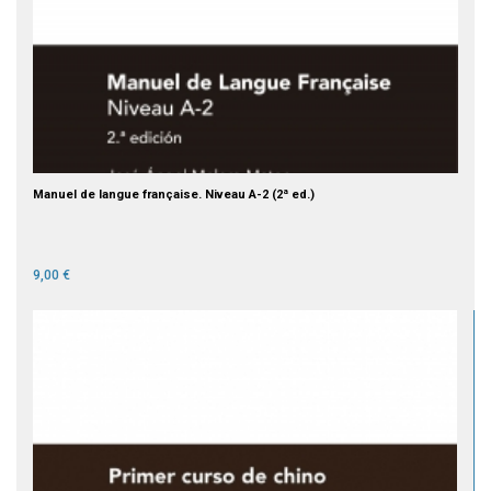
Manuel de langue française. Niveau A-2 (2ª ed.)
9,00 €