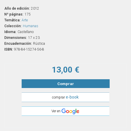
Año de edición:
2012
Nº páginas:
175
Temática:
Arte
Colección:
Humanas
Idioma:
Castellano
Dimensiones:
17 x 23
Encuadernación:
Rústica
ISBN:
978-84-15274-56-8
13,00 €
Comprar
e-book
comprar
Ver en