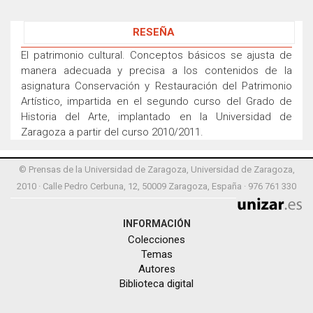
RESEÑA
El patrimonio cultural. Conceptos básicos se ajusta de
manera adecuada y precisa a los contenidos de la
asignatura Conservación y Restauración del Patrimonio
Artístico, impartida en el segundo curso del Grado de
Historia del Arte, implantado en la Universidad de
Zaragoza a partir del curso 2010/2011.
© Prensas de la Universidad de Zaragoza, Universidad de Zaragoza,
2010 · Calle Pedro Cerbuna, 12, 50009 Zaragoza, España · 976 761 330
INFORMACIÓN
Colecciones
Temas
Autores
Biblioteca digital