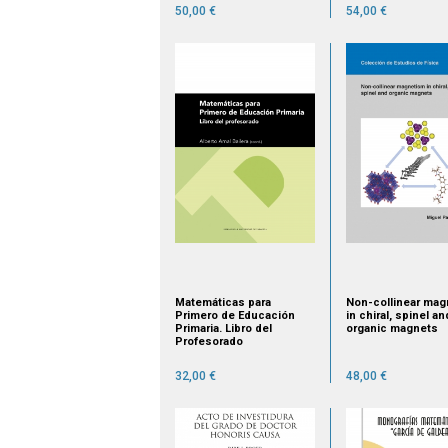
50,00 €
54,00 €
Matemáticas para
Non-collinear mag
Primero de Educación
in chiral, spinel an
Primaria. Libro del
organic magnets
Profesorado
32,00 €
48,00 €