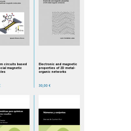
m circuits based
Electronic and magnetic
ficial magnetic
properties of 2D metal-
ules
organic networks
€
30,00 €