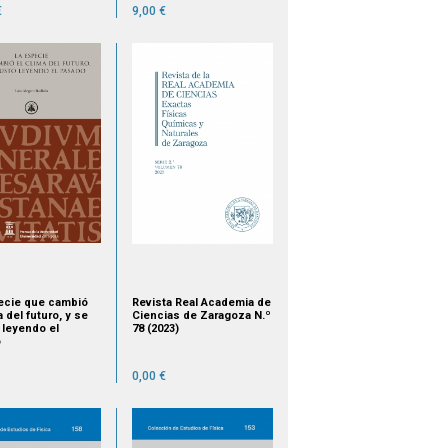
€
9,00 €
ecie que cambió
Revista Real Academia de
a del futuro, y se
Ciencias de Zaragoza N.º
 leyendo el
78 (2023)
o
0,00 €