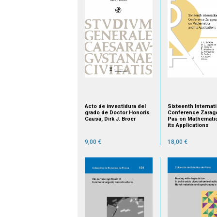
Acto de investidura del
Sixteenth Internat
grado de Doctor Honoris
Conference Zarag
Causa, Dirk J. Broer
Pau on Mathemati
its Applications
9,00 €
18,00 €