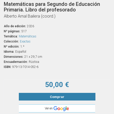
Matemáticas para Segundo de Educación
Primaria. Libro del profesorado
Alberto Arnal Bailera (coord.)
Año de edición:
2026
Nº páginas:
517
Temática:
Matemáticas
Colección:
Exactas
Nº edición:
1.ª
Idioma:
Español
Dimensiones:
21 x 29,7 cm
Encuadernación:
Rústica
ISBN:
979-13-7014-052-6
50,00 €
Comprar
Ver en