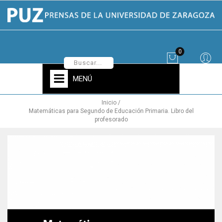
0
MENÚ
Inicio
Matemáticas para Segundo de Educación Primaria. Libro del
profesorado