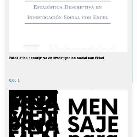
Estadística descriptiva en investigación social con Excel
0,00 €