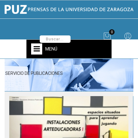
0
MENÚ
SERVICIO DE PUBLICACIONES