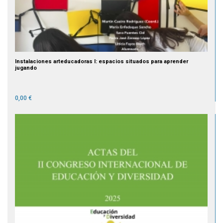
Instalaciones arteducadoras I: espacios situados para aprender
jugando
0,00 €