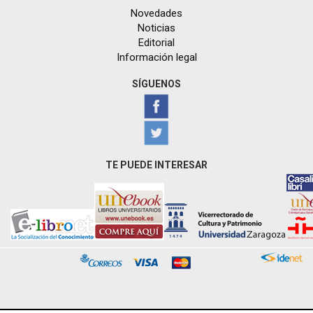
Novedades
Noticias
Editorial
Información legal
SÍGUENOS
TE PUEDE INTERESAR