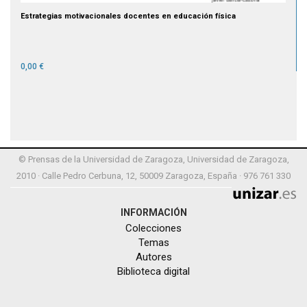
Estrategias motivacionales docentes en educación física
0,00 €
© Prensas de la Universidad de Zaragoza, Universidad de Zaragoza,
2010 · Calle Pedro Cerbuna, 12, 50009 Zaragoza, España · 976 761 330
INFORMACIÓN
Colecciones
Temas
Autores
Biblioteca digital