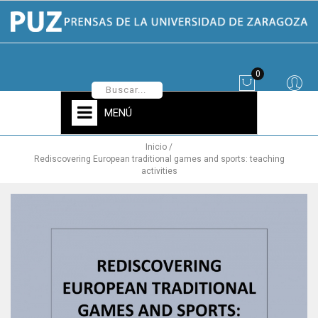
0
MENÚ
Inicio
Rediscovering European traditional games and sports: teaching
activities