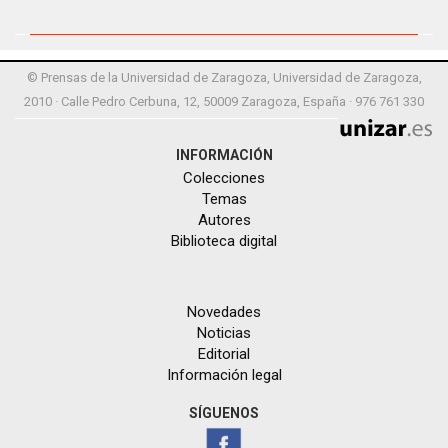
© Prensas de la Universidad de Zaragoza, Universidad de Zaragoza,
2010 · Calle Pedro Cerbuna, 12, 50009 Zaragoza, España · 976 761 330
INFORMACIÓN
Colecciones
Temas
Autores
Biblioteca digital
Novedades
Noticias
Editorial
Información legal
SÍGUENOS