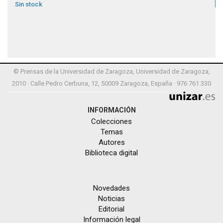
Sin stock
© Prensas de la Universidad de Zaragoza, Universidad de Zaragoza,
2010 · Calle Pedro Cerbuna, 12, 50009 Zaragoza, España · 976 761 330
INFORMACIÓN
Colecciones
Temas
Autores
Biblioteca digital
Novedades
Noticias
Editorial
Información legal