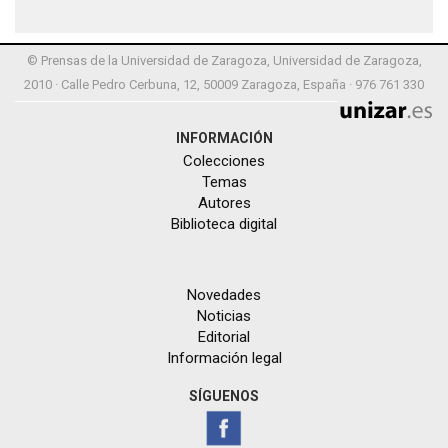
© Prensas de la Universidad de Zaragoza, Universidad de Zaragoza,
2010 · Calle Pedro Cerbuna, 12, 50009 Zaragoza, España · 976 761 330
INFORMACIÓN
Colecciones
Temas
Autores
Biblioteca digital
Novedades
Noticias
Editorial
Información legal
SÍGUENOS