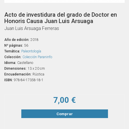
Acto de investidura del grado de Doctor en
Honoris Causa Juan Luis Arsuaga
Juan Luis Arsuaga Ferreras
Año de edición:
2018
Nº páginas:
56
Temática:
Paleontología
Colección:
Colección Paraninfo
Idioma:
Castellano
Dimensiones:
13 x 20 cm
Encuadernación:
Rústica
ISBN:
978-84-17358-18-1
7,00 €
Comprar