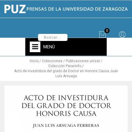
0
MENÚ
Inicio
Colecciones
Publicaciones unizar
Colección Paraninfo
Acto de investidura del grado de Doctor en Honoris Causa Juan
Luis Arsuaga