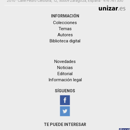
2010 · Calle Pedro Cerbuna, 12, 50009 Zaragoza, España · 976 761 330
INFORMACIÓN
Colecciones
Temas
Autores
Biblioteca digital
Novedades
Noticias
Editorial
Información legal
SÍGUENOS
TE PUEDE INTERESAR