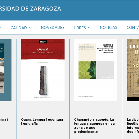
NOVEDADES
NOTICIAS
CONT
CALIDAD
LIBRES
mina i
Ogam. Lengua | escritura
Charrando aragonés. La
La div
| epigrafía
lengua aragonesa en su
lingüís
zona de uso
inform
predominante
desinf