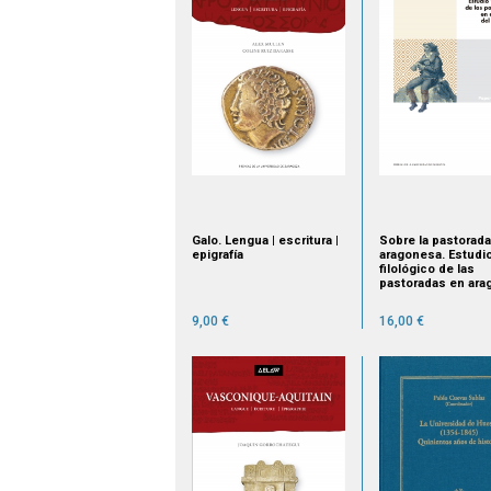
Galo. Lengua | escritura |
Sobre la pastorada
epigrafía
aragonesa. Estudi
filológico de las
pastoradas en ara
del siglo XVIII
9,00 €
16,00 €