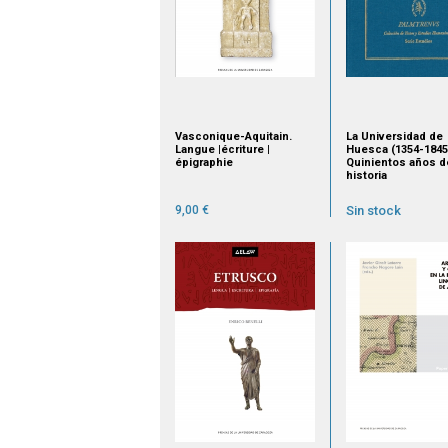
Vasconique-Aquitain.
La Universidad de
Langue |écriture |
Huesca (1354-1845
épigraphie
Quinientos años d
historia
9,00 €
Sin stock