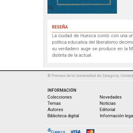

RESEÑA
La ciudad de Huesca contó con una uni
política educativa del liberalismo deci
su verdadero auge se produce en la Mod
distinta de la actual.
© Prensas de la Universidad de Zaragoza, Univers
INFORMACIÓN
Colecciones
Novedades
Temas
Noticias
Autores
Editorial
Biblioteca digital
Información lega