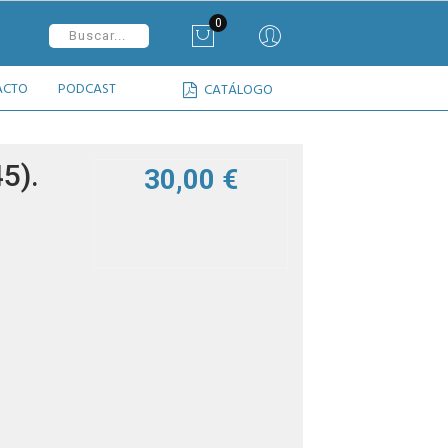
0
ACTO
PODCAST
CATÁLOGO
5).
30,00 €