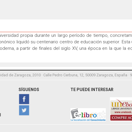
versidad propia durante un largo período de tiempo, concreta
monónico liquidó su centenario centro de educación superior. Esta
erna, a partir de finales del siglo XV, una época en la que la e
idad de Zaragoza, 2010 · Calle Pedro Cerbuna, 12, 50009 Zaragoza, España · 
SÍGUENOS
TE PUEDE INTERESAR
l