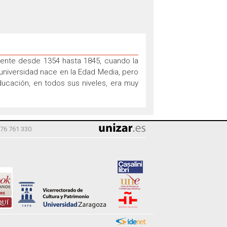
mente desde 1354 hasta 1845, cuando la
 universidad nace en la Edad Media, pero
ducación, en todos sus niveles, era muy
976 761 330