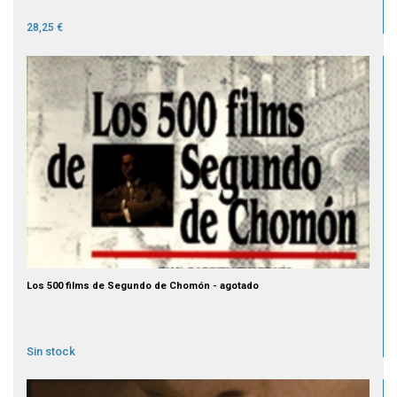
28,25 €
Los 500 films de Segundo de Chomón - agotado
Sin stock