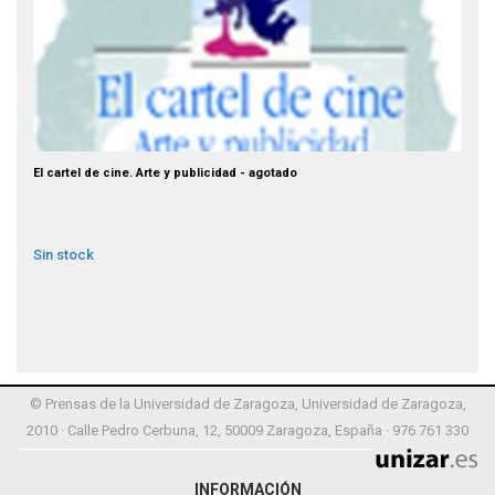
El cartel de cine. Arte y publicidad - agotado
Sin stock
© Prensas de la Universidad de Zaragoza, Universidad de Zaragoza,
2010 · Calle Pedro Cerbuna, 12, 50009 Zaragoza, España · 976 761 330
INFORMACIÓN