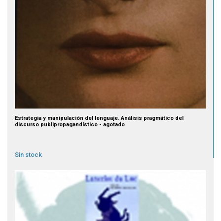
Estrategia y manipulación del lenguaje. Análisis pragmático del
discurso publipropagandístico - agotado
Sin stock