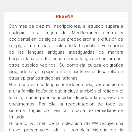
RESEÑA
Con más de diez mil inscripciones, el etrusco supera a
cualquier otra lengua del Mediterráneo central y
occidental en los siglos que precedieron a la difusión de
la epigrafía romana a finales de la República. Es la única
de las lenguas antiguas atestiguadas de manera
fragmentaria que fue usada como lengua de cultura por
otros pueblos vecinos. Su compleja cultura epigráfica
jugó, además, un papel determinante en el desarrollo de
otras epigrafías indígenas italianas.
El etrusco es una lengua no-indoeuropea, perteneciente
a una familia ligüística que incluye también el rético y el
lemnio, mucho peor concoidas debido a la escasez de
documentos. Por ello, la recostrucción de todo su
sistema lingüístico resulta todavía extremadamente
limitada.
El cuarto volumen de la colección AELAW incluye una
breve presentación de la compleja historia de la