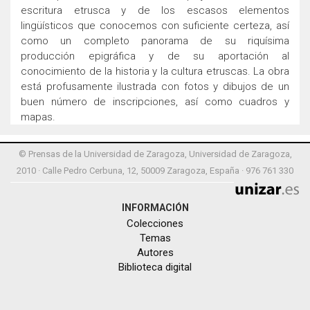
escritura etrusca y de los escasos elementos
lingüísticos que conocemos con suficiente certeza, así
como un completo panorama de su riquísima
producción epigráfica y de su aportación al
conocimiento de la historia y la cultura etruscas. La obra
está profusamente ilustrada con fotos y dibujos de un
buen número de inscripciones, así como cuadros y
mapas.
© Prensas de la Universidad de Zaragoza, Universidad de Zaragoza,
2010 · Calle Pedro Cerbuna, 12, 50009 Zaragoza, España · 976 761 330
INFORMACIÓN
Colecciones
Temas
Autores
Biblioteca digital