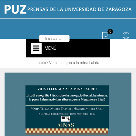
0
MENÚ
Inicio
Vida i llengua a la mina i al riu