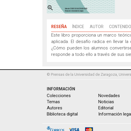

RESEÑA
ÍNDICE
AUTOR
CONTENIDO
Este libro proporciona un marco teórico
aplicada. El desafío radica en llevar l
¿Cómo pueden los alumnos convertirse 
responde a todo ello a través de sus si
© Prensas de la Universidad de Zaragoza, Univers
INFORMACIÓN
Colecciones
Novedades
Temas
Noticias
Autores
Editorial
Biblioteca digital
Información lega