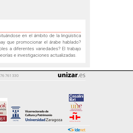
ituándose en el ámbito de la lingüística
ué hay que promocionar el árabe hablado?
es a diferentes variedades? El trabajo
eorías e investigaciones actualizadas.
976 761 330