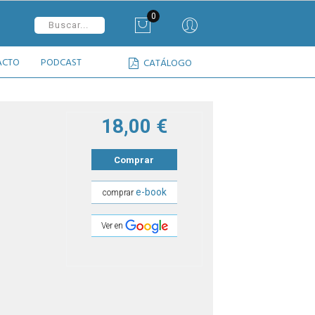
0
ACTO
PODCAST
CATÁLOGO
18,00 €
Comprar
e-book
comprar
Ver en