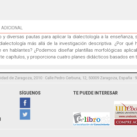
 ADICIONAL
 y diversas pautas para aplicar la dialectología a la enseñanza, s
a dialectología más allá de la investigación descriptiva. ¿Por q
en hablantes? ¿Podemos diseñar plantillas morfológicas aplicabl
ete capítulos, y proporciona cuatro planes didácticos basados en t
idad de Zaragoza, 2010 · Calle Pedro Cerbuna, 12, 50009 Zaragoza, España · 
SÍGUENOS
TE PUEDE INTERESAR
l