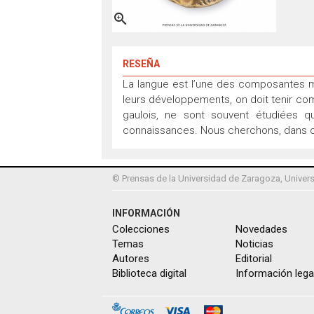

RESEÑA
La langue est l’une des composantes ma
leurs développements, on doit tenir c
gaulois, ne sont souvent étudiées 
connaissances. Nous cherchons, dans cet
© Prensas de la Universidad de Zaragoza, Univers
INFORMACIÓN
Colecciones
Novedades
Temas
Noticias
Autores
Editorial
Biblioteca digital
Información lega