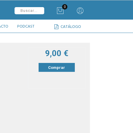
0
ACTO
PODCAST
CATÁLOGO
e
9,00 €
Comprar