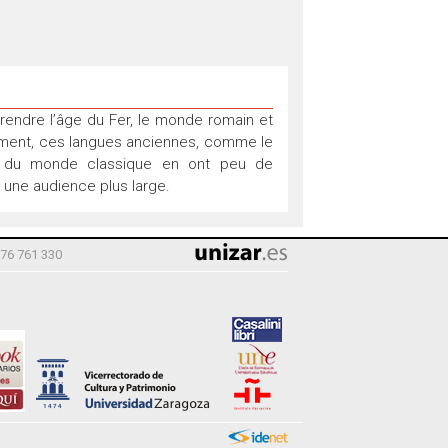
rendre l’âge du Fer, le monde romain et
ement, ces langues anciennes, comme le
rs du monde classique en ont peu de
 une audience plus large.
976 761 330