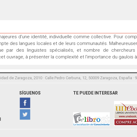
jeures d’une identité, individuelle comme collective. Pour comp
ompte des langues locales et de leurs communautés. Malheureus
que par des linguistes spécialisés, et nombre de chercheu
 ouvrage, à présenter la complexité et l’importance du gaulois à
idad de Zaragoza, 2010 · Calle Pedro Cerbuna, 12, 50009 Zaragoza, España · 
SÍGUENOS
TE PUEDE INTERESAR
l