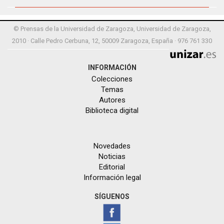
© Prensas de la Universidad de Zaragoza, Universidad de Zaragoza,
2010 · Calle Pedro Cerbuna, 12, 50009 Zaragoza, España · 976 761 330
INFORMACIÓN
Colecciones
Temas
Autores
Biblioteca digital
Novedades
Noticias
Editorial
Información legal
SÍGUENOS