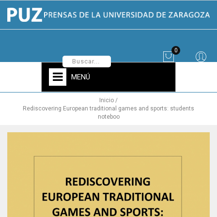
0
MENÚ
Inicio
Rediscovering European traditional games and sports: students
noteboo