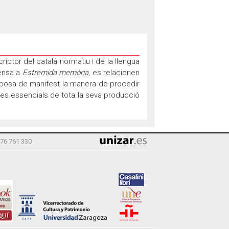
criptor del català normatiu i de la llengua
ensa a
Estremida memòria
, es relacionen
s posa de manifest la manera de procedir
ques essencials de tota la seva producció
976 761 330