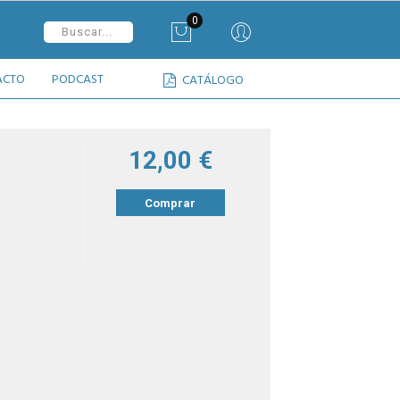
0
ACTO
PODCAST
CATÁLOGO
12,00 €
Comprar