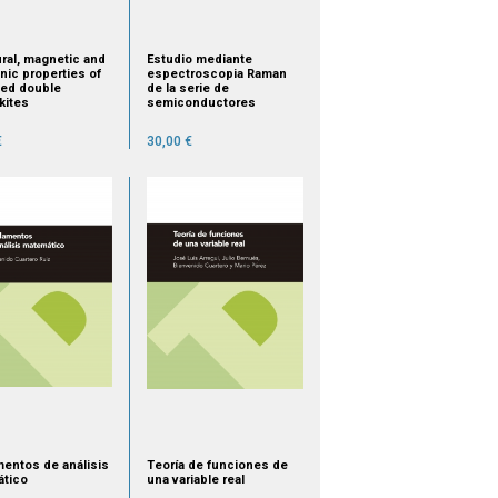
ural, magnetic and
Estudio mediante
nic properties of
espectroscopia Raman
ed double
de la serie de
kites
semiconductores
€
30,00 €
entos de análisis
Teoría de funciones de
tico
una variable real