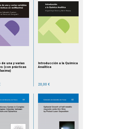
 de una y varias
Introducción a la Química
es (con prácticas
Analítica
axima)
€
20,00 €