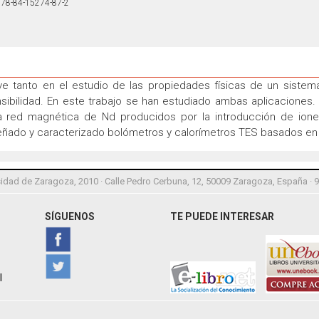
78-84-15274-87-2
ave tanto en el estudio de las propiedades físicas de un siste
ibilidad. En este trabajo se han estudiado ambas aplicaciones.
 la red magnética de Nd producidos por la introducción de io
señado y caracterizado bolómetros y calorímetros TES basados e
idad de Zaragoza, 2010 · Calle Pedro Cerbuna, 12, 50009 Zaragoza, España · 
SÍGUENOS
TE PUEDE INTERESAR
l