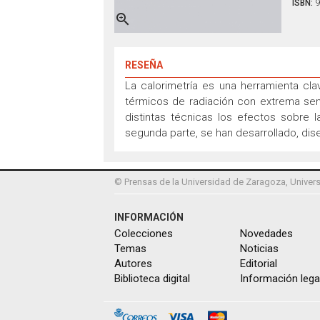
ISBN:
9

RESEÑA
La calorimetría es una herramienta cl
térmicos de radiación con extrema sens
distintas técnicas los efectos sobre
segunda parte, se han desarrollado, di
© Prensas de la Universidad de Zaragoza, Univers
INFORMACIÓN
Colecciones
Novedades
Temas
Noticias
Autores
Editorial
Biblioteca digital
Información lega