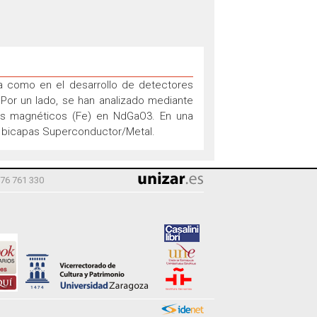
ma como en el desarrollo de detectores
 Por un lado, se han analizado mediante
nes magnéticos (Fe) en NdGaO3. En una
n bicapas Superconductor/Metal.
976 761 330