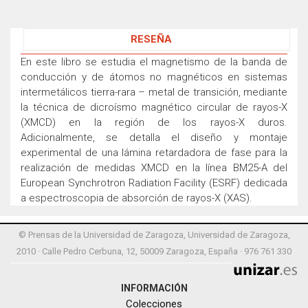
RESEÑA
En este libro se estudia el magnetismo de la banda de
conducción y de átomos no magnéticos en sistemas
intermetálicos tierra-rara – metal de transición, mediante
la técnica de dicroísmo magnético circular de rayos-X
(XMCD) en la región de los rayos-X duros.
Adicionalmente, se detalla el diseño y montaje
experimental de una lámina retardadora de fase para la
realización de medidas XMCD en la línea BM25-A del
European Synchrotron Radiation Facility (ESRF) dedicada
a espectroscopia de absorción de rayos-X (XAS).
© Prensas de la Universidad de Zaragoza, Universidad de Zaragoza,
2010 · Calle Pedro Cerbuna, 12, 50009 Zaragoza, España · 976 761 330
INFORMACIÓN
Colecciones