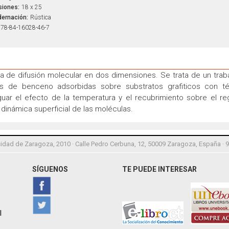
iones:
18 x 25
ernación:
Rústica
78-84-16028-46-7
a de difusión molecular en dos dimensiones. Se trata de un traba
s de benceno adsorbidas sobre substratos grafiticos con téc
guar el efecto de la temperatura y el recubrimiento sobre el re
a dinámica superficial de las moléculas.
idad de Zaragoza, 2010 · Calle Pedro Cerbuna, 12, 50009 Zaragoza, España · 
SÍGUENOS
TE PUEDE INTERESAR
l