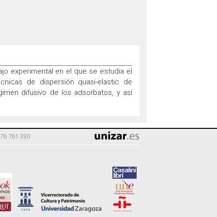
jo experimental en el que se estudia el
nicas de dispersión quasi-elastic de
gimen difusivo de los adsorbatos, y así
976 761 330