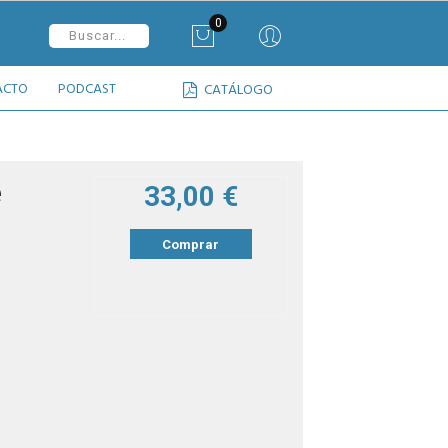
0
ACTO
PODCAST
CATÁLOGO
e
33,00 €
Comprar