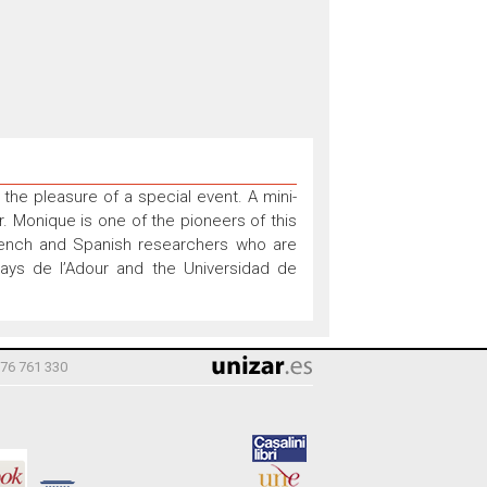
he pleasure of a special event. A mini-
 Monique is one of the pioneers of this
rench and Spanish researchers who are
ays de l’Adour and the Universidad de
976 761 330