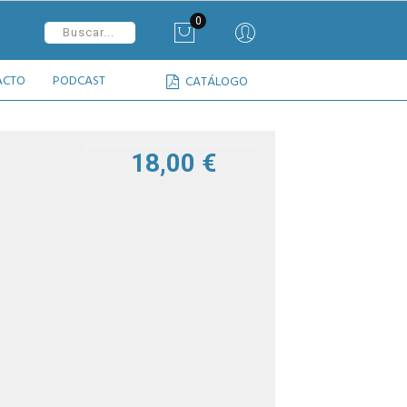
0
ACTO
PODCAST
CATÁLOGO
18,00 €