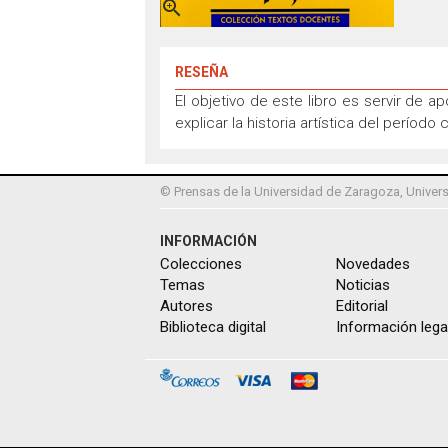

RESEÑA
El objetivo de este libro es servir de a
explicar la historia artística del períod
© Prensas de la Universidad de Zaragoza, Univers
INFORMACIÓN
Colecciones
Novedades
Temas
Noticias
Autores
Editorial
Biblioteca digital
Información lega