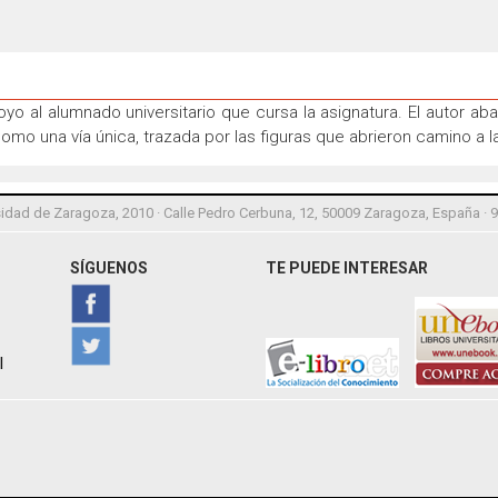
poyo al alumnado universitario que cursa la asignatura. El autor 
o como una vía única, trazada por las figuras que abrieron camino a l
idad de Zaragoza, 2010 · Calle Pedro Cerbuna, 12, 50009 Zaragoza, España · 
SÍGUENOS
TE PUEDE INTERESAR
l