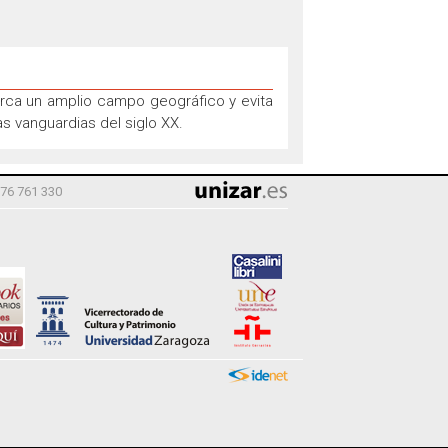
abarca un amplio campo geográfico y evita
as vanguardias del siglo XX.
976 761 330