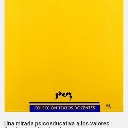

Una mirada psicoeducativa a los valores.