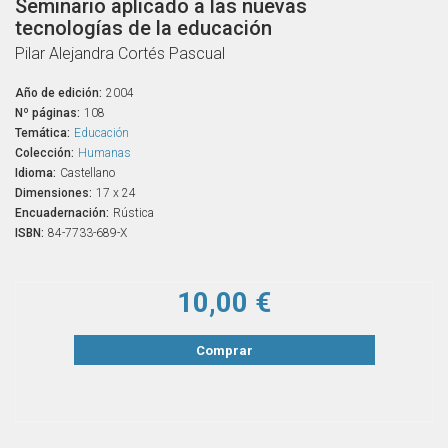
Seminario aplicado a las nuevas
tecnologías de la educación
Pilar Alejandra Cortés Pascual
Año de edición:
2004
Nº páginas:
108
Temática:
Educación
Colección:
Humanas
Idioma:
Castellano
Dimensiones:
17 x 24
Encuadernación:
Rústica
ISBN:
84-7733-689-X
10,00 €
Comprar