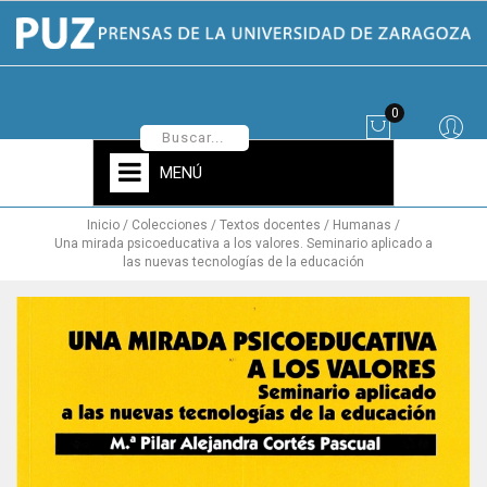
0
MENÚ
Inicio
Colecciones
Textos docentes
Humanas
Una mirada psicoeducativa a los valores. Seminario aplicado a
las nuevas tecnologías de la educación