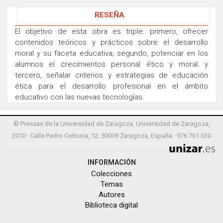
RESEÑA
El objetivo de esta obra es triple: primero, ofrecer
contenidos teóricos y prácticos sobre el desarrollo
moral y su faceta educativa; segundo, potenciar en los
alumnos el crecimientos personal ético y moral; y
tercero, señalar criterios y estrategias de educación
ética para el desarrollo profesional en el ámbito
educativo con las nuevas tecnologías.
© Prensas de la Universidad de Zaragoza, Universidad de Zaragoza,
2010 · Calle Pedro Cerbuna, 12, 50009 Zaragoza, España · 976 761 330
INFORMACIÓN
Colecciones
Temas
Autores
Biblioteca digital